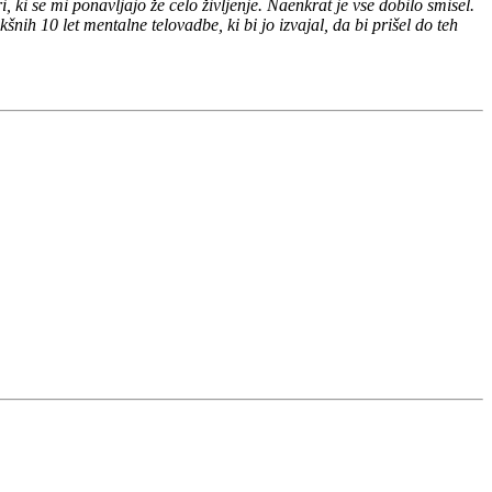
 ki se mi ponavljajo že celo življenje. Naenkrat je vse dobilo smisel.
ih 10 let mentalne telovadbe, ki bi jo izvajal, da bi prišel do teh