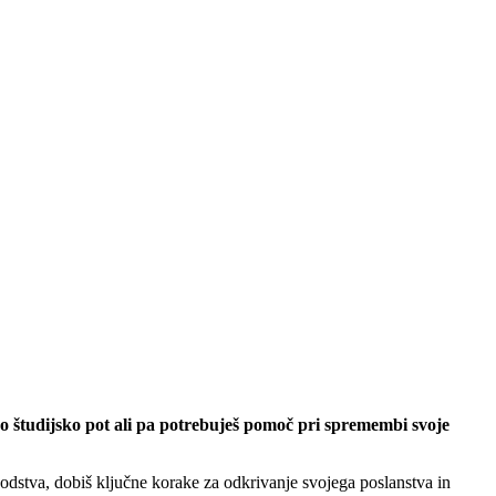
ejšo študijsko pot ali pa potrebuješ pomoč pri spremembi svoje
odstva, dobiš ključne korake za odkrivanje svojega poslanstva in