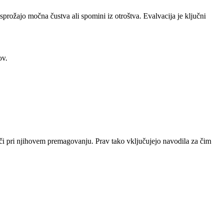
 sprožajo močna čustva ali spomini iz otroštva. Evalvacija je ključni
ov.
či pri njihovem premagovanju. Prav tako vključujejo navodila za čim