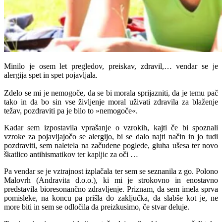
Minilo je osem let pregledov, preiskav, zdravil,… vendar se je
alergija spet in spet pojavljala.
Zdelo se mi je nemogoče, da se bi morala sprijazniti, da je temu pač
tako in da bo sin vse življenje moral uživati zdravila za blaženje
težav, pozdraviti pa je bilo to »nemogoče«.
Kadar sem izpostavila vprašanje o vzrokih, kajti če bi spoznali
vzroke za pojavljajočo se alergijo, bi se dalo najti način in jo tudi
pozdraviti, sem naletela na začudene poglede, gluha ušesa ter novo
škatlico antihismatikov ter kapljic za oči …
Pa vendar se je vztrajnost izplačala ter sem se seznanila z go. Polono
Malovrh (Andravita d.o.o.), ki mi je strokovno in enostavno
predstavila bioresonančno zdravljenje. Priznam, da sem imela sprva
pomisleke, na koncu pa prišla do zaključka, da slabše kot je, ne
more biti in sem se odločila da preizkusimo, če stvar deluje.