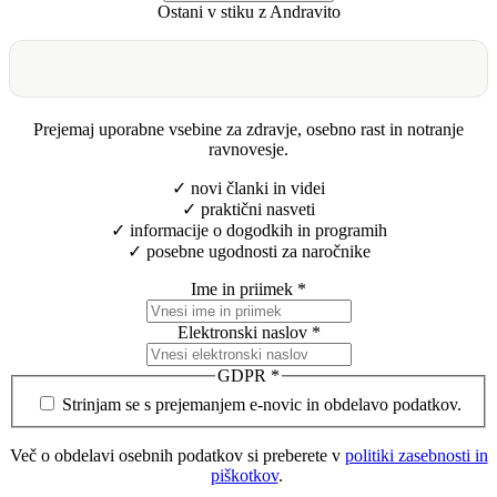
Ostani v stiku z Andravito
Prejemaj uporabne vsebine za zdravje, osebno rast in notranje
ravnovesje.
✓ novi članki in videi
✓ praktični nasveti
✓ informacije o dogodkih in programih
✓ posebne ugodnosti za naročnike
Ime in priimek
*
Elektronski naslov
*
GDPR
*
Strinjam se s prejemanjem e-novic in obdelavo podatkov.
Več o obdelavi osebnih podatkov si preberete v
politiki zasebnosti in
piškotkov
.