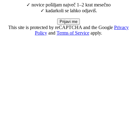
✓ novice pošiljam največ 1–2 krat mesečno
✓ kadarkoli se lahko odjaviš.
Prijavi me
This site is protected by reCAPTCHA and the Google
Privacy
Policy
and
Terms of Service
apply.