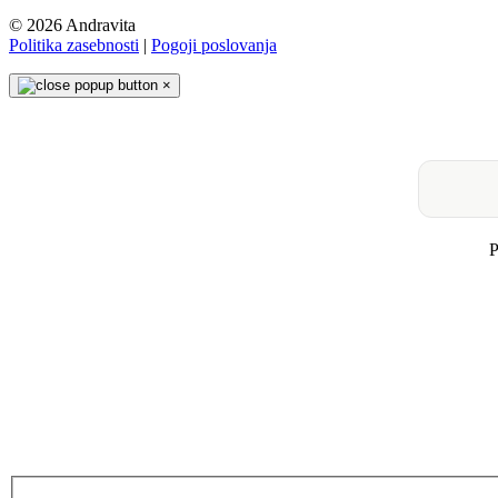
© 2026 Andravita
Politika zasebnosti
|
Pogoji poslovanja
×
P