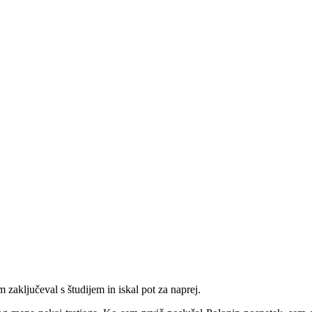
aključeval s študijem in iskal pot za naprej.