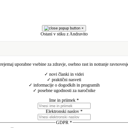
×
Ostani v stiku z Andravito
rejemaj uporabne vsebine za zdravje, osebno rast in notranje ravnovesj
✓ novi članki in videi
✓ praktični nasveti
✓ informacije o dogodkih in programih
✓ posebne ugodnosti za naročnike
Ime in priimek
*
Elektronski naslov
*
GDPR
*