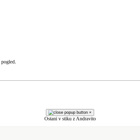
a pogled.
×
Ostani v stiku z Andravito