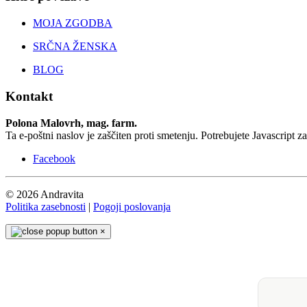
MOJA ZGODBA
SRČNA ŽENSKA
BLOG
Kontakt
Polona Malovrh, mag. farm.
Ta e-poštni naslov je zaščiten proti smetenju. Potrebujete Javascript z
Facebook
© 2026 Andravita
Politika zasebnosti
|
Pogoji poslovanja
×