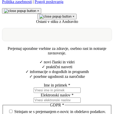
Politika zasebnosti
|
Pogoji poslovanja
×
×
Ostani v stiku z Andravito
Prejemaj uporabne vsebine za zdravje, osebno rast in notranje
ravnovesje.
✓ novi članki in videi
✓ praktični nasveti
✓ informacije o dogodkih in programih
✓ posebne ugodnosti za naročnike
Ime in priimek
*
Elektronski naslov
*
GDPR
*
Strinjam se s prejemanjem e-novic in obdelavo podatkov.