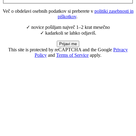
Več o obdelavi osebnih podatkov si preberete v
politiki zasebnosti in
piškotkov
.
✓ novice pošiljam največ 1–2 krat mesečno
✓ kadarkoli se lahko odjaviš.
Prijavi me
This site is protected by reCAPTCHA and the Google
Privacy
Policy
and
Terms of Service
apply.