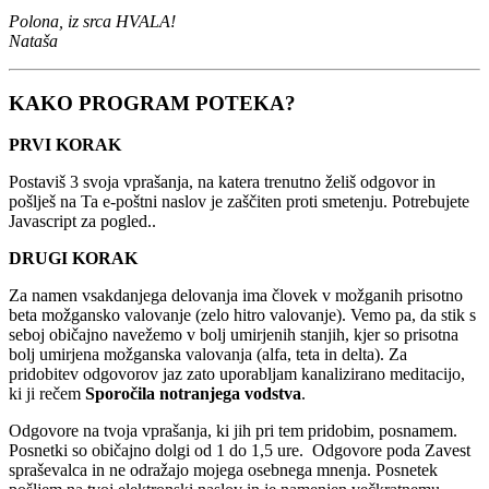
Polona, iz srca HVALA!
Nataša
KAKO PROGRAM POTEKA?
PRVI KORAK
Postaviš 3 svoja vprašanja, na katera trenutno želiš odgovor in
pošlješ na
Ta e-poštni naslov je zaščiten proti smetenju. Potrebujete
Javascript za pogled.
.
DRUGI KORAK
Za namen vsakdanjega delovanja ima človek v možganih prisotno
beta možgansko valovanje (zelo hitro valovanje). Vemo pa, da stik s
seboj običajno navežemo v bolj umirjenih stanjih, kjer so prisotna
bolj umirjena možganska valovanja (alfa, teta in delta).
Za
pridobitev odgovorov jaz zato uporabljam kanalizirano meditacijo,
ki ji rečem
Sporočila notranjega vodstva
.
Odgovore na tvoja vprašanja, ki jih pri tem pridobim, posnamem.
Posnetki so običajno dolgi od 1 do 1,5 ure. Odgovore poda Zavest
spraševalca in ne odražajo mojega osebnega mnenja. Posnetek