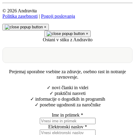
© 2026 Andravita
Politika zasebnosti
|
Pogoji poslovanja
×
×
Ostani v stiku z Andravito
Prejemaj uporabne vsebine za zdravje, osebno rast in notranje
ravnovesje.
✓ novi članki in videi
✓ praktični nasveti
✓ informacije o dogodkih in programih
✓ posebne ugodnosti za naročnike
Ime in priimek
*
Elektronski naslov
*