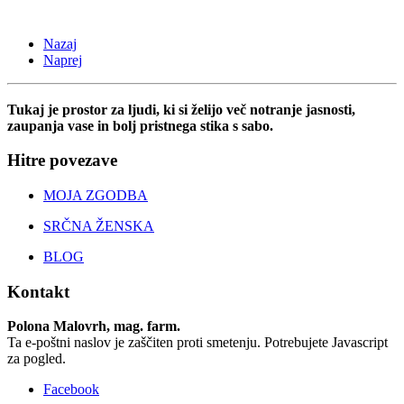
Nazaj
Naprej
Tukaj je prostor za ljudi, ki si želijo več notranje jasnosti,
zaupanja vase in bolj pristnega stika s sabo.
Hitre povezave
MOJA ZGODBA
SRČNA ŽENSKA
BLOG
Kontakt
Polona Malovrh, mag. farm.
Ta e-poštni naslov je zaščiten proti smetenju. Potrebujete Javascript
za pogled.
Facebook