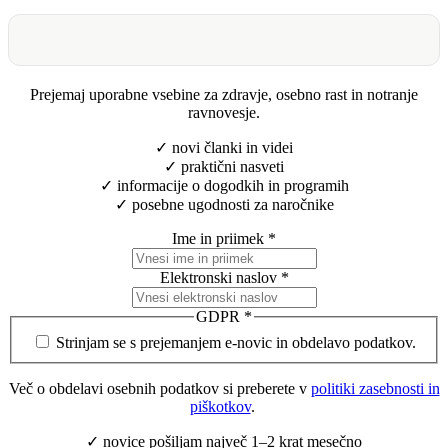
Prejemaj uporabne vsebine za zdravje, osebno rast in notranje
ravnovesje.
✓ novi članki in videi
✓ praktični nasveti
✓ informacije o dogodkih in programih
✓ posebne ugodnosti za naročnike
Ime in priimek
*
Elektronski naslov
*
GDPR
*
Strinjam se s prejemanjem e-novic in obdelavo podatkov.
Več o obdelavi osebnih podatkov si preberete v
politiki zasebnosti in
piškotkov
.
✓ novice pošiljam največ 1–2 krat mesečno