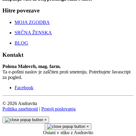
Hitre povezave
MOJA ZGODBA
SRČNA ŽENSKA
BLOG
Kontakt
Polona Malovrh, mag. farm.
Ta e-poštni naslov je zaščiten proti smetenju. Potrebujete Javascript
za pogled.
Facebook
© 2026 Andravita
Politika zasebnosti
|
Pogoji poslovanja
×
×
Ostani v stiku z Andravito