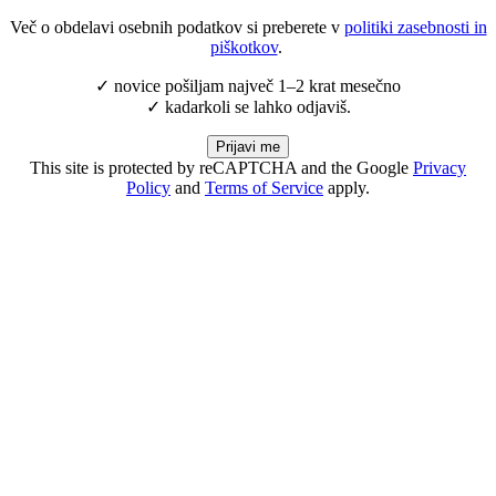
Več o obdelavi osebnih podatkov si preberete v
politiki zasebnosti in
piškotkov
.
✓ novice pošiljam največ 1–2 krat mesečno
✓ kadarkoli se lahko odjaviš.
Prijavi me
This site is protected by reCAPTCHA and the Google
Privacy
Policy
and
Terms of Service
apply.