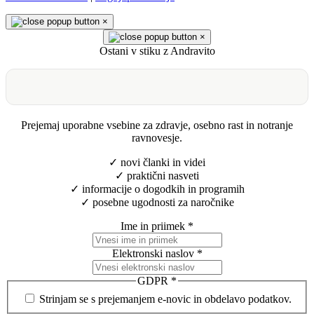
×
×
Ostani v stiku z Andravito
Prejemaj uporabne vsebine za zdravje, osebno rast in notranje
ravnovesje.
✓ novi članki in videi
✓ praktični nasveti
✓ informacije o dogodkih in programih
✓ posebne ugodnosti za naročnike
Ime in priimek
*
Elektronski naslov
*
GDPR
*
Strinjam se s prejemanjem e-novic in obdelavo podatkov.