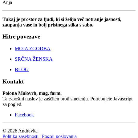
Anja
Tukaj je prostor za ljudi, ki si želijo več notranje jasnosti,
zaupanja vase in bolj pristnega stika s sabo.
Hitre povezave
MOJA ZGODBA
SRČNA ŽENSKA
BLOG
Kontakt
Polona Malovrh, mag. farm.
Ta e-poštni naslov je zaščiten proti smetenju. Potrebujete Javascript
za pogled.
Facebook
© 2026 Andravita
Politika zasebnosti
|
Pogoji poslovanja