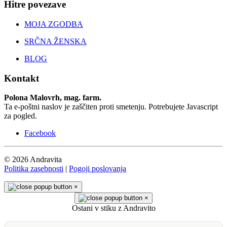
Hitre povezave
MOJA ZGODBA
SRČNA ŽENSKA
BLOG
Kontakt
Polona Malovrh, mag. farm.
Ta e-poštni naslov je zaščiten proti smetenju. Potrebujete Javascript
za pogled.
Facebook
© 2026 Andravita
Politika zasebnosti
|
Pogoji poslovanja
×
×
Ostani v stiku z Andravito