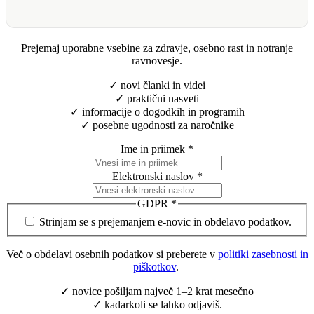
Prejemaj uporabne vsebine za zdravje, osebno rast in notranje
ravnovesje.
✓ novi članki in videi
✓ praktični nasveti
✓ informacije o dogodkih in programih
✓ posebne ugodnosti za naročnike
Ime in priimek
*
Elektronski naslov
*
GDPR
*
Strinjam se s prejemanjem e-novic in obdelavo podatkov.
Več o obdelavi osebnih podatkov si preberete v
politiki zasebnosti in
piškotkov
.
✓ novice pošiljam največ 1–2 krat mesečno
✓ kadarkoli se lahko odjaviš.