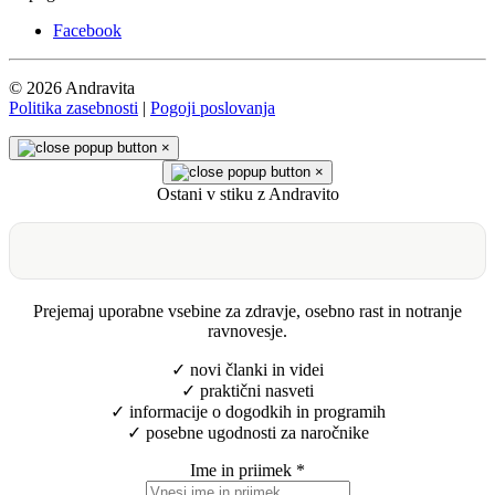
Facebook
© 2026 Andravita
Politika zasebnosti
|
Pogoji poslovanja
×
×
Ostani v stiku z Andravito
Prejemaj uporabne vsebine za zdravje, osebno rast in notranje
ravnovesje.
✓ novi članki in videi
✓ praktični nasveti
✓ informacije o dogodkih in programih
✓ posebne ugodnosti za naročnike
Ime in priimek
*