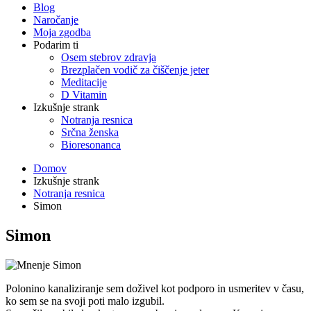
Blog
Naročanje
Moja zgodba
Podarim ti
Osem stebrov zdravja
Brezplačen vodič za čiščenje jeter
Meditacije
D Vitamin
Izkušnje strank
Notranja resnica
Srčna ženska
Bioresonanca
Domov
Izkušnje strank
Notranja resnica
Simon
Simon
Polonino kanaliziranje sem doživel kot podporo in usmeritev v času,
ko sem se na svoji poti malo izgubil.