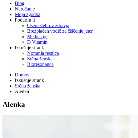
Blog
Naročanje
Moja zgodba
Podarim ti
Osem stebrov zdravja
Brezplačen vodič za čiščenje jeter
Meditacije
D Vitamin
Izkušnje strank
Notranja resnica
Srčna ženska
Bioresonanca
Domov
Izkušnje strank
Srčna ženska
Alenka
Alenka