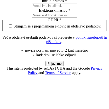
Ime in priimek
*
Elektronski naslov
*
GDPR
*
Strinjam se s prejemanjem e-novic in obdelavo podatkov.
Več o obdelavi osebnih podatkov si preberete v
politiki zasebnosti in
piškotkov
.
✓ novice pošiljam največ 1–2 krat mesečno
✓ kadarkoli se lahko odjaviš.
Prijavi me
This site is protected by reCAPTCHA and the Google
Privacy
Policy
and
Terms of Service
apply.