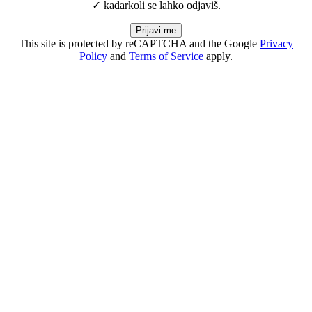
✓ kadarkoli se lahko odjaviš.
Prijavi me
This site is protected by reCAPTCHA and the Google
Privacy
Policy
and
Terms of Service
apply.