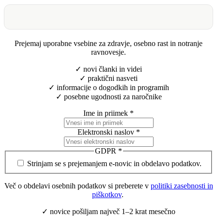
Prejemaj uporabne vsebine za zdravje, osebno rast in notranje
ravnovesje.
✓ novi članki in videi
✓ praktični nasveti
✓ informacije o dogodkih in programih
✓ posebne ugodnosti za naročnike
Ime in priimek
*
Elektronski naslov
*
GDPR
*
Strinjam se s prejemanjem e-novic in obdelavo podatkov.
Več o obdelavi osebnih podatkov si preberete v
politiki zasebnosti in
piškotkov
.
✓ novice pošiljam največ 1–2 krat mesečno