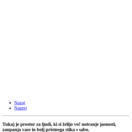
Nazaj
Naprej
Tukaj je prostor za ljudi, ki si želijo več notranje jasnosti,
zaupanja vase in bolj pristnega stika s sabo.