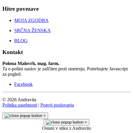
Hitre povezave
MOJA ZGODBA
SRČNA ŽENSKA
BLOG
Kontakt
Polona Malovrh, mag. farm.
Ta e-poštni naslov je zaščiten proti smetenju. Potrebujete Javascript
za pogled.
Facebook
© 2026 Andravita
Politika zasebnosti
|
Pogoji poslovanja
×
×
Ostani v stiku z Andravito