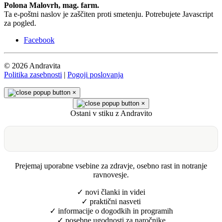
Polona Malovrh, mag. farm.
Ta e-poštni naslov je zaščiten proti smetenju. Potrebujete Javascript
za pogled.
Facebook
© 2026 Andravita
Politika zasebnosti
|
Pogoji poslovanja
×
×
Ostani v stiku z Andravito
Prejemaj uporabne vsebine za zdravje, osebno rast in notranje
ravnovesje.
✓ novi članki in videi
✓ praktični nasveti
✓ informacije o dogodkih in programih
✓ posebne ugodnosti za naročnike