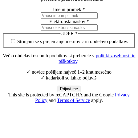
Ime in priimek
*
Elektronski naslov
*
GDPR
*
Strinjam se s prejemanjem e-novic in obdelavo podatkov.
Več o obdelavi osebnih podatkov si preberete v
politiki zasebnosti in
piškotkov
.
✓ novice pošiljam največ 1–2 krat mesečno
✓ kadarkoli se lahko odjaviš.
Prijavi me
This site is protected by reCAPTCHA and the Google
Privacy
Policy
and
Terms of Service
apply.