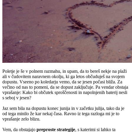
Poletje je še v polnem razmahu, in upam, da to bereš nekje na plaži
ali v čudovitem naravnem okolju, ki ga letos občuduješ na svojem
dopustu. Vseeno po koledarju vemo, da se jesen počasi bliža. Za
večino od nas to pomeni, da se dopust zaključuje. Pa vendar obstaja
vprašanje: Kako bi občutek sproščenosti in napolnjenih baterij nesli
s seboj v jesen?
Jaz sem bila na dopustu konec junija in v začetku julija, tako da je
od tega minilo že kar nekaj časa. Ravno iz tega razloga mi je to
vprašanje zelo blizu.
Vem, da obstajajo
preproste strategije
, s katerimi si lahko ta