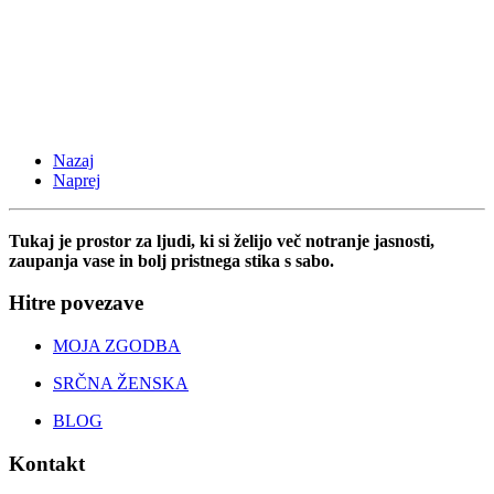
Nazaj
Naprej
Tukaj je prostor za ljudi, ki si želijo več notranje jasnosti,
zaupanja vase in bolj pristnega stika s sabo.
Hitre povezave
MOJA ZGODBA
SRČNA ŽENSKA
BLOG
Kontakt