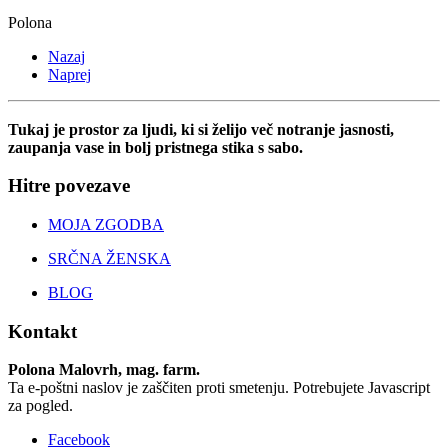
Polona
Nazaj
Naprej
Tukaj je prostor za ljudi, ki si želijo več notranje jasnosti,
zaupanja vase in bolj pristnega stika s sabo.
Hitre povezave
MOJA ZGODBA
SRČNA ŽENSKA
BLOG
Kontakt
Polona Malovrh, mag. farm.
Ta e-poštni naslov je zaščiten proti smetenju. Potrebujete Javascript
za pogled.
Facebook