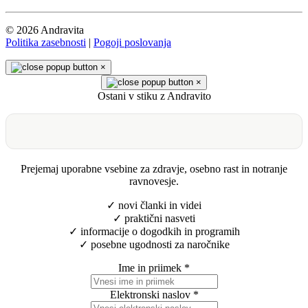
© 2026 Andravita
Politika zasebnosti
|
Pogoji poslovanja
×
×
Ostani v stiku z Andravito
Prejemaj uporabne vsebine za zdravje, osebno rast in notranje
ravnovesje.
✓ novi članki in videi
✓ praktični nasveti
✓ informacije o dogodkih in programih
✓ posebne ugodnosti za naročnike
Ime in priimek
*
Elektronski naslov
*