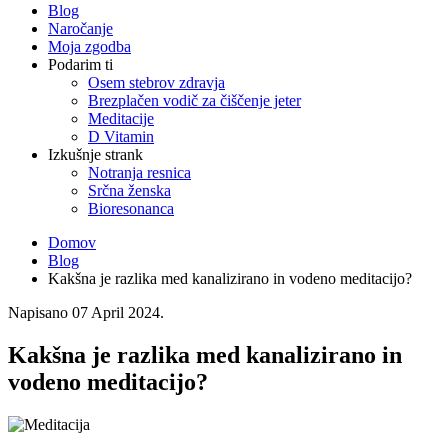
Blog
Naročanje
Moja zgodba
Podarim ti
Osem stebrov zdravja
Brezplačen vodič za čiščenje jeter
Meditacije
D Vitamin
Izkušnje strank
Notranja resnica
Srčna ženska
Bioresonanca
Domov
Blog
Kakšna je razlika med kanalizirano in vodeno meditacijo?
Napisano
07 April 2024
.
Kakšna je razlika med kanalizirano in
vodeno meditacijo?