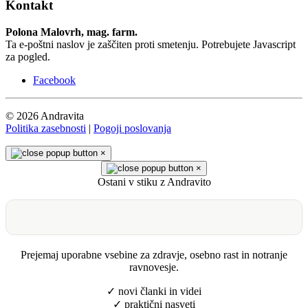
Kontakt
Polona Malovrh, mag. farm.
Ta e-poštni naslov je zaščiten proti smetenju. Potrebujete Javascript
za pogled.
Facebook
© 2026 Andravita
Politika zasebnosti
|
Pogoji poslovanja
×
×
Ostani v stiku z Andravito
Prejemaj uporabne vsebine za zdravje, osebno rast in notranje
ravnovesje.
✓ novi članki in videi
✓ praktični nasveti