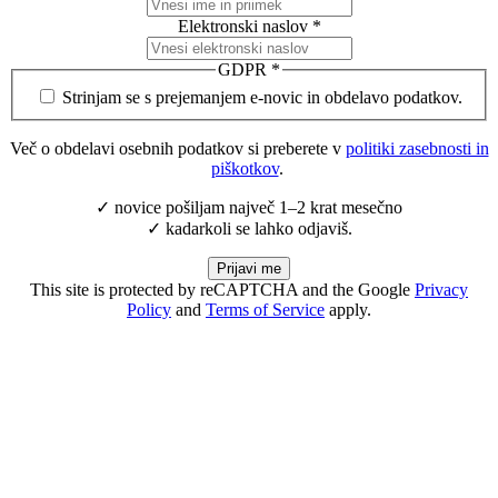
Elektronski naslov
*
GDPR
*
Strinjam se s prejemanjem e-novic in obdelavo podatkov.
Več o obdelavi osebnih podatkov si preberete v
politiki zasebnosti in
piškotkov
.
✓ novice pošiljam največ 1–2 krat mesečno
✓ kadarkoli se lahko odjaviš.
Prijavi me
This site is protected by reCAPTCHA and the Google
Privacy
Policy
and
Terms of Service
apply.