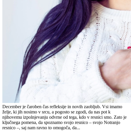
December je čaroben čas refleksije in novih zaobljub. Vsi imamo
želje, ki jih nosimo v srcu, a pogosto se zgodi, da nas pot k
njihovemu izpolnjevanju odvrne od tega, kdo v resnici smo. Zato je
ključnega pomena, da spoznamo svojo resnico – svojo Notranjo
resnico –, saj nam ravno to omogoča, da...