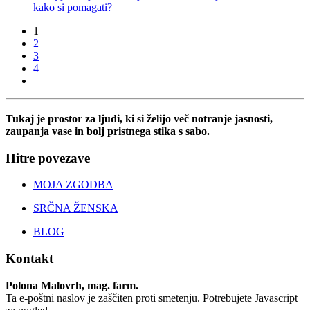
kako si pomagati?
1
2
3
4
Tukaj je prostor za ljudi, ki si želijo več notranje jasnosti,
zaupanja vase in bolj pristnega stika s sabo.
Hitre povezave
MOJA ZGODBA
SRČNA ŽENSKA
BLOG
Kontakt
Polona Malovrh, mag. farm.
Ta e-poštni naslov je zaščiten proti smetenju. Potrebujete Javascript