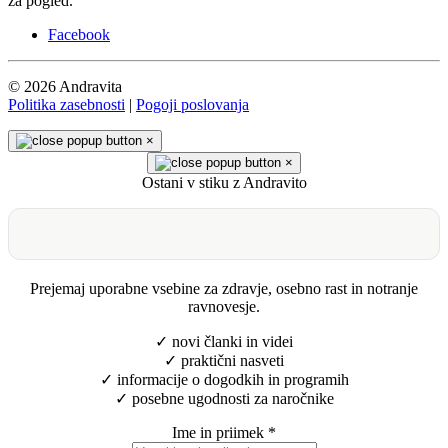
za pogled.
Facebook
© 2026 Andravita
Politika zasebnosti
|
Pogoji poslovanja
×
×
Ostani v stiku z Andravito
Prejemaj uporabne vsebine za zdravje, osebno rast in notranje
ravnovesje.
✓ novi članki in videi
✓ praktični nasveti
✓ informacije o dogodkih in programih
✓ posebne ugodnosti za naročnike
Ime in priimek
*